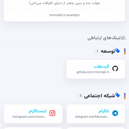
جواب بده و ببین چقدر از دنیای اطرافت می‌دانی!
momadh.ir/exampro
لینک‌های ارتباطی
توسعه
1
گیت‌هاب
github.com/momad-h
شبکه اجتماعی
5
تلگرام
اینستاگرام
instagram.com/momad_h
telegram.me/Momadho